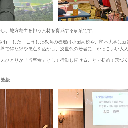
決し、地方創生を担う人材を育成する事業です。
されました。こうした教育の機運は小国高校や、熊本大学に新
本塾で得た絆や視点を活かし、次世代の若者に「かっこいい大
一人ひとりが「当事者」として行動し続けることで初めて形づ
 教授