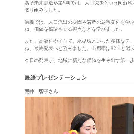
あそ未来創造塾第5期では、人口減少という阿蘇地
取り組みました。
講義では、人口流出の要因や若者の意識変化を学
ね、価値を循環させる視点などを学びました。
また、高齢化や子育て、水循環といった多様なテ
ね、最終発表へと臨みました。出席率は92％と過
本日の発表が、地域に新たな価値を生み出す第一
最終プレゼンテーション
荒井 智子さん