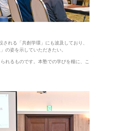
設される「共創学環」にも波及しており、
人」の姿を示していただきたい。
くられるものです。本塾での学びを糧に、こ