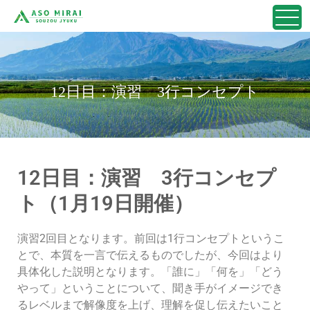
12日目：演習 3行コンセプト
12日目：演習 3行コンセプ
ト（1月19日開催）
演習
2
回目となります。前回は
1
行コンセプトというこ
とで、本質を一言で伝えるものでしたが、今回はより
具体化した説明となります。「誰に」「何を」「どう
やって」ということについて、聞き手がイメージでき
るレベルまで解像度を上げ、理解を促し伝えたいこと