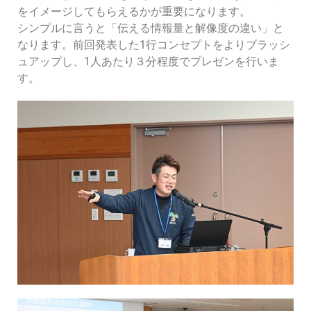
をイメージしてもらえるかが重要になります。
シンプルに言うと「伝える情報量と解像度の違い」と
なります。前回発表した
1
行コンセプトをよりブラッシ
ュアップし、
1
人あたり３分程度でプレゼンを行いま
す。