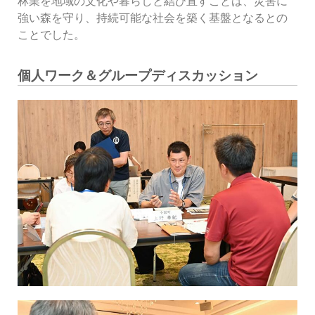
林業を地域の文化や暮らしと結び直すことは、災害に
強い森を守り、持続可能な社会を築く基盤となるとの
ことでした。
個人ワーク＆グループディスカッション