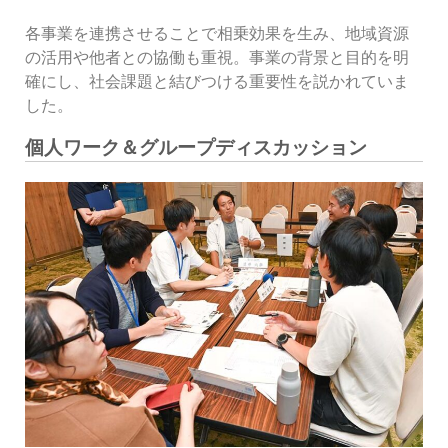
各事業を連携させることで相乗効果を生み、地域資源
の活用や他者との協働も重視。事業の背景と目的を明
確にし、社会課題と結びつける重要性を説かれていま
した。
個人ワーク＆グループディスカッション