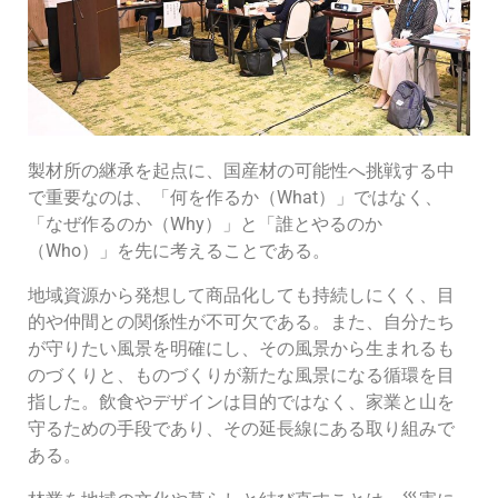
製材所の継承を起点に、国産材の可能性へ挑戦する中
で重要なのは、「何を作るか（What）」ではなく、
「なぜ作るのか（Why）」と「誰とやるのか
（Who）」を先に考えることである。
地域資源から発想して商品化しても持続しにくく、目
的や仲間との関係性が不可欠である。また、自分たち
が守りたい風景を明確にし、その風景から生まれるも
のづくりと、ものづくりが新たな風景になる循環を目
指した。飲食やデザインは目的ではなく、家業と山を
守るための手段であり、その延長線にある取り組みで
ある。