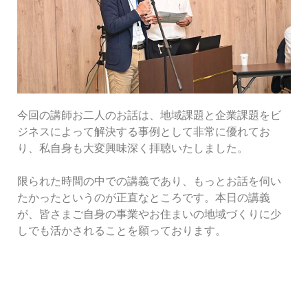
今回の講師お二人のお話は、地域課題と企業課題をビ
ジネスによって解決する事例として非常に優れてお
り、私自身も大変興味深く拝聴いたしました。
限られた時間の中での講義であり、もっとお話を伺い
たかったというのが正直なところです。本日の講義
が、皆さまご自身の事業やお住まいの地域づくりに少
しでも活かされることを願っております。