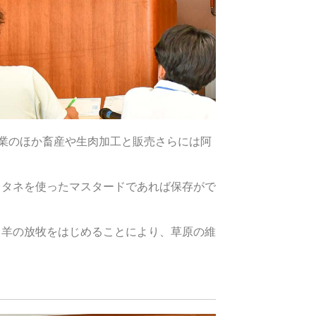
業のほか畜産や生肉加工と販売さらには阿
、タネを使ったマスタードであれば保存がで
る羊の放牧をはじめることにより、草原の維