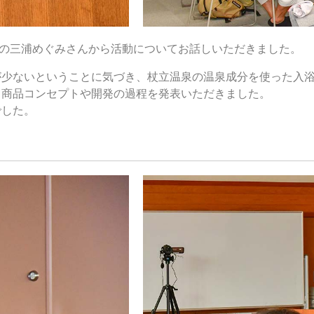
協会の三浦めぐみさんから活動についてお話しいただきました。
が少ないということに気づき、杖立温泉の温泉成分を使った入
ら商品コンセプトや開発の過程を発表いただきました。
でした。