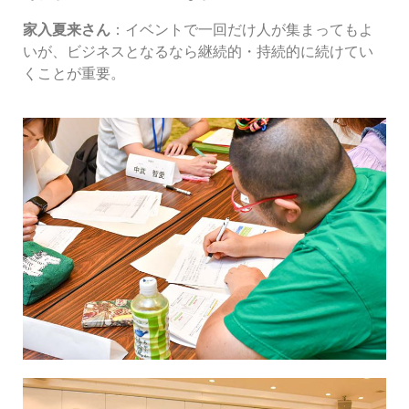
家入夏来さん
：イベントで一回だけ人が集まってもよ
いが、ビジネスとなるなら継続的・持続的に続けてい
くことが重要。