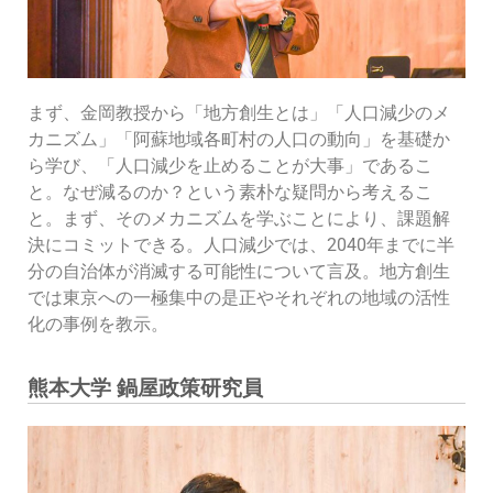
まず、金岡教授から「地方創生とは」「人口減少のメ
カニズム」「阿蘇地域各町村の人口の動向」を基礎か
ら学び、「人口減少を止めることが大事」であるこ
と。なぜ減るのか？という素朴な疑問から考えるこ
と。まず、そのメカニズムを学ぶことにより、課題解
決にコミットできる。人口減少では、2040年までに半
分の自治体が消滅する可能性について言及。地方創生
では東京への一極集中の是正やそれぞれの地域の活性
化の事例を教示。
熊本大学 鍋屋政策研究員