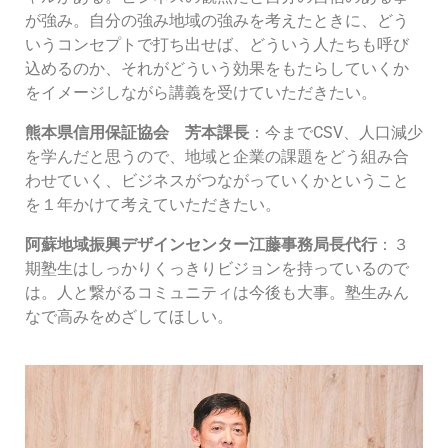
が強み。自分の強み地域の強みを考えたときに、どう
いうコンセプトで打ち出せば、どういう人たちも呼び
込めるのか、それがどういう効果をもたらしていくか
をイメージしながら講義を受けていただきたい。
熊本県信用保証協会 芳本課長
：今までCSV、人口減少
を学んだと思うので、地域と企業の課題をどう組み合
わせていく、ビジネスがつながっていくかということ
を１年かけて考えていただきたい。
阿蘇地域振興デザインセンター江藤事務局長代行
：３
期塾生はしっかりくっきりビジョンを持っているので
は。人と繋がるコミュニティは今後も大事。塾生みん
なで高みをめざしてほしい。