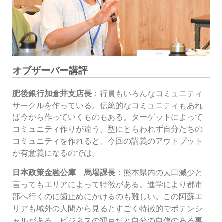
オブザーバー講評
肥後銀行加倉井支店長
：行員もいろんなコミュニティ
サークルを作っている。伝統的なコミュニティもあれ
ば今から作っていくものもある。ターゲットによって
コミュニティ作りが違う。型にとらわれず自分たちの
コミュニティを作れると、今回の講義のアウトプット
が有意義になるのでは。
日本政策金融公庫 馬場課長
：熊本県内の人口減少と
言ってもエリアによって特徴がある。進学により都市
部へ行くのに歯止めにかけるのも難しい。この阿蘇エ
リアも域外の人間から見るとすごく特徴的でポテンシ
ャルがある。ビジネスの観点だと自分の自信のある事