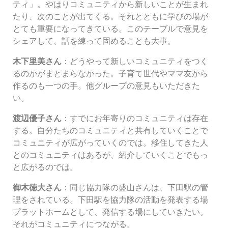
ティ」。やはりコミュニティから新しいことが生まれ
たり、次のことが出てくる。それとともに学びの場が
とても重要になってきている。このテーブルで意見を
シェアして、話を練って固めることも大事。
木下里美さん
：どうやって新しいコミュニティをつく
るのかがまとまらなかった。子育て世代やママ友から
作るのも一つの手。他グループの意見もいただきた
い。
渡辺優子さん
：すでにお年寄りのコミュニティは存在
する。自分たちのコミュニティと共有していくことで
コミュニティが広がっていくのでは。移住してきた人
とのコミュニティはあるが、紹介していくことでもっ
と広がるのでは。
御木徳大さん
：同じ協力隊の盛山さんは、下田駅の管
理をされている。下田駅を協力隊の活動を発表する場
プラットホームとして、発信する場にしていきたい。
それがコミュニティにつながる。