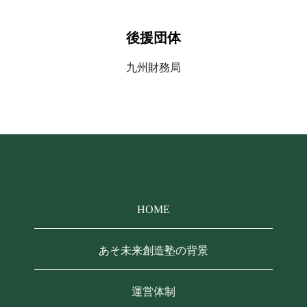
後援団体
九州財務局
HOME
あそ未来創造塾の背景
運営体制