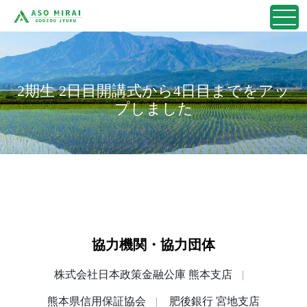
2期生 2日目開講式から4日目までをアッ
プしました
協力機関・協力団体
株式会社日本政策金融公庫 熊本支店
熊本県信用保証協会
肥後銀行 宮地支店