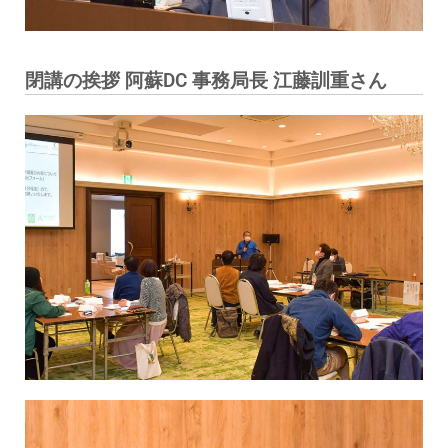
閉講の挨拶 阿蘇DC 事務局長 江藤訓重さん