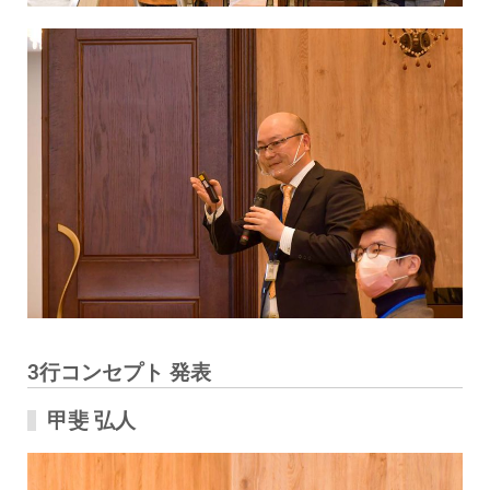
3行コンセプト 発表
甲斐 弘人