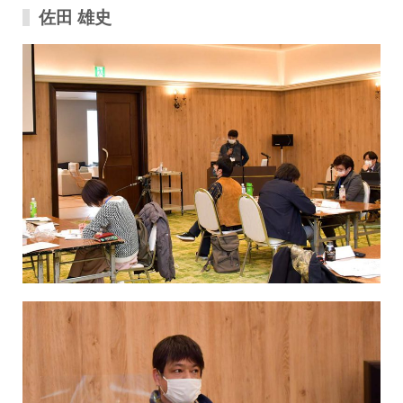
佐田 雄史