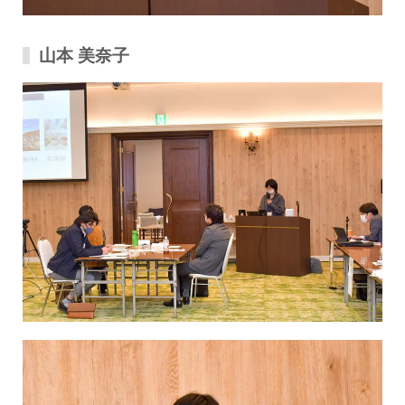
山本 美奈⼦