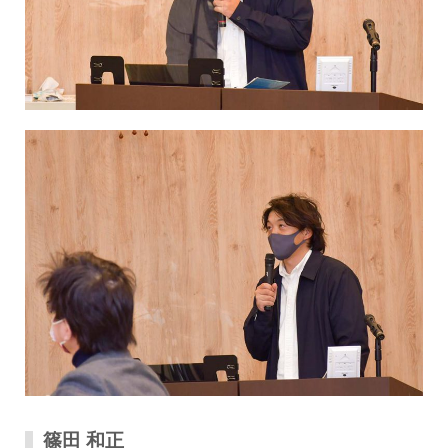
篠田 和正