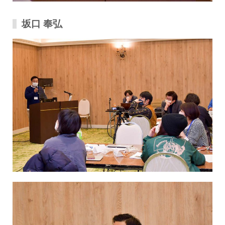
坂口 奉弘