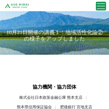
10月21日開催の講義１：地域活性化論②
の様子をアップしました
協力機関・協力団体
株式会社日本政策金融公庫 熊本支店
熊本県信用保証協会
肥後銀行 宮地支店